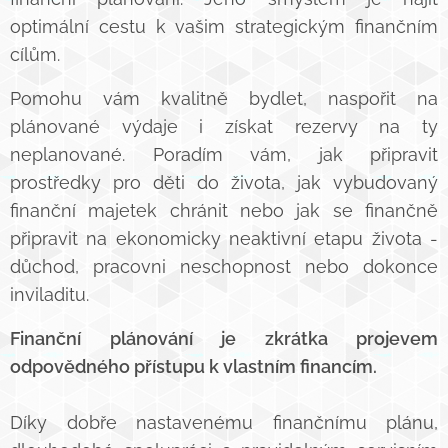
optimální cestu k vašim strategickým finančním
cílům.
Pomohu vám kvalitně bydlet, naspořit na
plánované výdaje i získat rezervy na ty
neplanované. Poradím vám, jak připravit
prostředky pro děti do života, jak vybudovaný
finanční majetek chránit nebo jak se finančně
připravit na ekonomicky neaktivní etapu života -
důchod, pracovni neschopnost nebo dokonce
inviladitu.
Finanční plánování je zkrátka projevem
odpovědného přístupu k vlastním financím.
Díky dobře nastavenému finančnímu plánu,