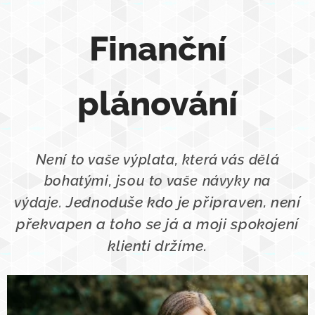
Finanční
plánování
Není to vaše výplata, která vás dělá
bohatými, jsou to vaše návyky na
Jednoduše kdo je připraven, není
výdaje.
překvapen a toho
se já a moji spokojení
klienti drž
íme.