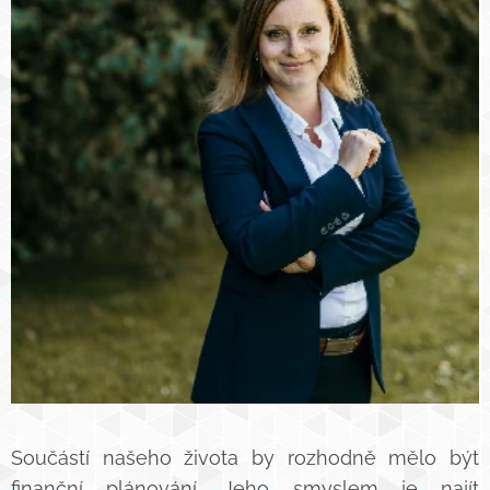
Součástí našeho života by rozhodně mělo být
finanční plánování. Jeho smyslem je najít