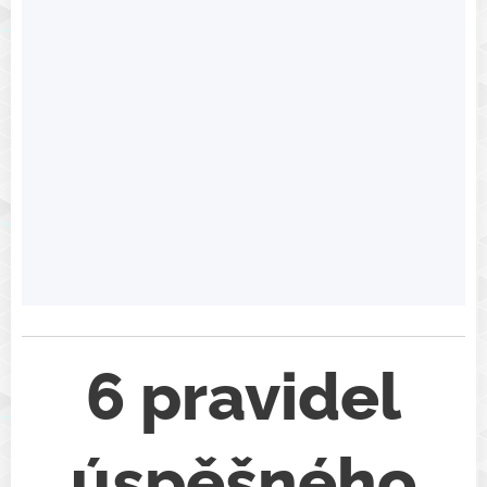
6 pravidel
úspěšného