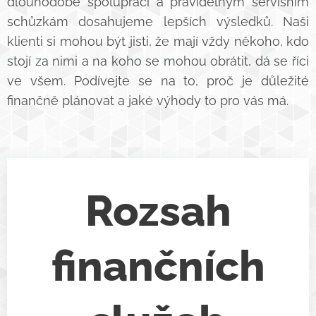
dlouhodobé spolupráci a pravidelným servisním
schůzkám dosahujeme lepších výsledků. Naši
klienti si mohou být jisti, že mají vždy někoho, kdo
stojí za nimi a na koho se mohou obrátit, dá se říci
ve všem. Podívejte se na to, proč je důležité
finančně plánovat a jaké výhody to pro vás má.
Rozsah
finančních