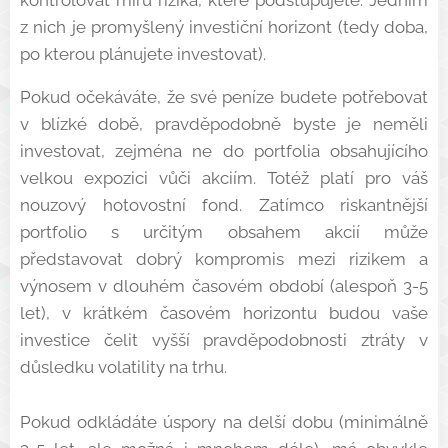
z nich je promyšlený investiční horizont (tedy doba,
po kterou plánujete investovat).
Pokud očekáváte, že své peníze budete potřebovat
v blízké době, pravděpodobně byste je neměli
investovat, zejména ne do portfolia obsahujícího
velkou expozici vůči akciím. Totéž platí pro váš
nouzový hotovostní fond. Zatímco riskantnější
portfolio s určitým obsahem akcií může
představovat dobrý kompromis mezi rizikem a
výnosem v dlouhém časovém období (alespoň 3-5
let), v krátkém časovém horizontu budou vaše
investice čelit vyšší pravděpodobnosti ztráty v
důsledku volatility na trhu.
Pokud odkládáte úspory na delší dobu (minimálně