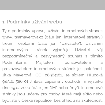
1. Podmínky užívání webu
Tyto podmínky upravují užívání internetových stránek
www.jitkamayerova.cz (dále jen "internetové stránky")
třetími osobami (dále jen "Uživatelé"). Užíváním
internetových stránek vyjadřuje Uživatel svůj
bezpodmínečný a bezvýhradný souhlas s těmito
Podmínkami. Majitelem, pořizovatelem a
provozovatelem internetových stránek je společnost
Jitka Mayerová, IČO: 08964181, se sídlem Hluboká
94/16, 586 01 Jihlava, zapsaná v obchodním rejstříku
dne 19.02.2020 (dále jen "JM" nebo "my"). Internetové
stránky jsou určeny pro osoby, které mají sídlo nebo
bydliště v České republice, bez ohledu na skutečnost,