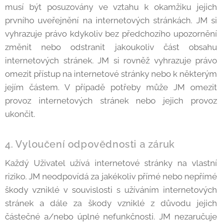
musí být posuzovány ve vztahu k okamžiku jejich
prvního uveřejnění na internetových stránkách. JM si
vyhrazuje právo kdykoliv bez předchozího upozornění
změnit nebo odstranit jakoukoliv část obsahu
internetových stránek. JM si rovněž vyhrazuje právo
omezit přístup na internetové stránky nebo k některým
jejím částem. V případě potřeby může JM omezit
provoz internetových stránek nebo jejich provoz
ukončit.
4. Vyloučení odpovědnosti a záruk
Každý Uživatel užívá internetové stránky na vlastní
riziko. JM neodpovídá za jakékoliv přímé nebo nepřímé
škody vzniklé v souvislosti s užíváním internetových
stránek a dále za škody vzniklé z důvodu jejich
částečné a/nebo úplné nefunkčnosti. JM nezaručuje