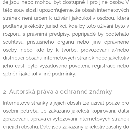
že jsou nebo mohou být dostupné i pro jiné osoby. V
této souvislosti upozorňujeme, že obsah internetových
stránek není určen k užívání jakoukoliv osobou, která
podléhá jakékoliv jurisdikci, kde by toto užívání bylo v
rozporu s právními předpisy, popřípadě by podléhalo
souhlasu příslušného orgánu nebo jiné oprávněné
osoby, nebo kde by k tvorbě, provozování a/nebo
distribuci obsahu internetových stránek nebo jakékoliv
jeho části bylo vyžadováno povolení, registrace nebo
splnění jakékoliv jiné podmínky.
2. Autorská práva a ochranné známky
Internetové stránky a jejich obsah lze užívat pouze pro
osobní potřebu. Je zakázáno jakékoli kopírování, další
zpracování, úprava či vytěžování internetových stránek
či jejich obsahu. Dále jsou zakázány jakékoliv zásahy do