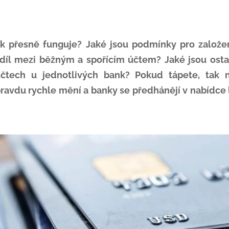
ak přesně funguje? Jaké jsou podmínky pro založ
ozdíl mezi běžným a spořícím účtem? Jaké jsou osta
čtech u jednotlivých bank? Pokud tápete, tak ne
ravdu rychle mění a banky se předhánějí v nabídce l