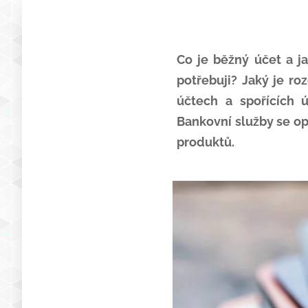
Co je běžný účet a j
potřebuji? Jaký je r
účtech a spořících ú
Bankovní služby se op
produktů.