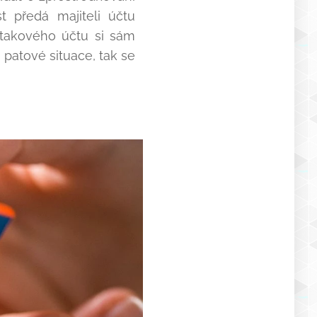
t předá majiteli účtu
 takového účtu si sám
 patové situace, tak se