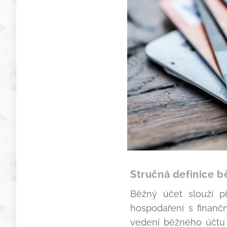
Stručná definice 
Běžný účet slouží př
hospodaření s finančn
vedení běžného účtu 