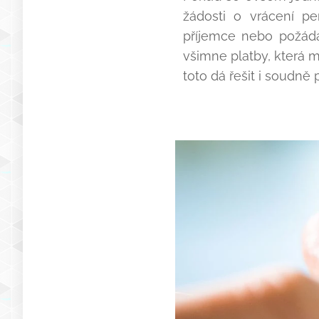
žádosti o vrácení pe
příjemce nebo požáda
všimne platby, která m
toto dá řešit i soudn