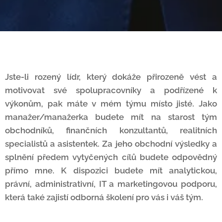
Jste-li rozený lídr, který dokáže přirozeně vést a
motivovat své spolupracovníky a podřízené k
výkonům, pak máte v mém týmu místo jisté. Jako
manažer/manažerka budete mít na starost tým
obchodníků, finančních konzultantů, realitních
specialistů a asistentek. Za jeho obchodní výsledky a
splnění předem vytyčených cílů budete odpovědný
přímo mne. K dispozici budete mít analytickou,
právní, administrativní, IT a marketingovou podporu,
která také zajistí odborná školení pro vás i váš tým.