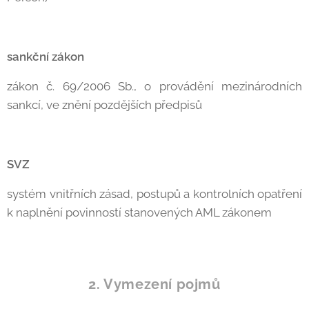
sankční zákon
zákon č. 69/2006 Sb., o provádění mezinárodních
sankcí, ve znění pozdějších předpisů
SVZ
systém vnitřních zásad, postupů a kontrolních opatření
k naplnění povinností stanovených AML zákonem
2. Vymezení pojmů