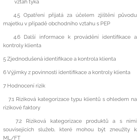
vztah týká
4.5 Opatření přijatá za účelem zjištění původu
majetku v případě obchodního vztahu s PEP
4.6 Další informace k provádění identifikace a
kontroly klienta
5 Zjednodušená identifikace a kontrola klienta
6 Výjimky z povinnosti identifikace a kontroly klienta
7 Hodnocení rizik
7.1 Riziková kategorizace typu klientů s ohledem na
rizikové faktory
7.2 Riziková kategorizace produktů a s nimi
souvisejících služeb, které mohou být zneužity k
ML/FT