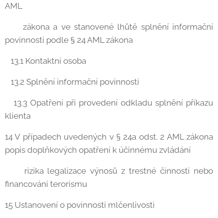
AML
zákona a ve stanovené lhůtě splnění informační
povinnosti podle § 24 AML zákona
13.1 Kontaktní osoba
13.2 Splnění informační povinnosti
13.3 Opatření při provedení odkladu splnění příkazu
klienta
14 V případech uvedených v § 24a odst. 2 AML zákona
popis doplňkových opatření k účinnému zvládání
rizika legalizace výnosů z trestné činnosti nebo
financování terorismu
15 Ustanovení o povinnosti mlčenlivosti