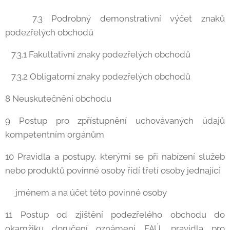
7.3 Podrobný demonstrativní výčet znaků
podezřelých obchodů
7.3.1 Fakultativní znaky podezřelých obchodů
7.3.2 Obligatorní znaky podezřelých obchodů
8 Neuskutečnění obchodu
9 Postup pro zpřístupnění uchovávaných údajů
kompetentním orgánům
10 Pravidla a postupy, kterými se při nabízení služeb
nebo produktů povinné osoby řídí třetí osoby jednající
jménem a na účet této povinné osoby
11 Postup od zjištění podezřelého obchodu do
okamžiku doručení oznámení FAÚ, pravidla pro