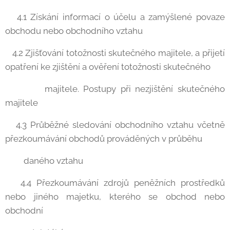
4.1 Získání informací o účelu a zamýšlené povaze
obchodu nebo obchodního vztahu
4.2 Zjišťování totožnosti skutečného majitele, a přijetí
opatření ke zjištění a ověření totožnosti skutečného
majitele. Postupy při nezjištění skutečného
majitele
4.3 Průběžné sledování obchodního vztahu včetně
přezkoumávání obchodů prováděných v průběhu
daného vztahu
4.4 Přezkoumávání zdrojů peněžních prostředků
nebo jiného majetku, kterého se obchod nebo
obchodní