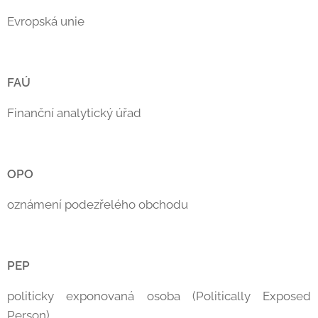
Evropská unie
FAÚ
Finanční analytický úřad
OPO
oznámení podezřelého obchodu
PEP
politicky exponovaná osoba (Politically Exposed
Person)