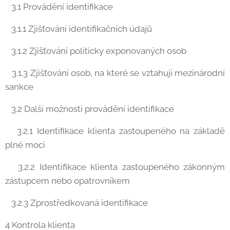
3.1 Provádění identifikace
3.1.1 Zjišťování identifikačních údajů
3.1.2 Zjišťování politicky exponovaných osob
3.1.3 Zjišťování osob, na které se vztahují mezinárodní
sankce
3.2 Další možnosti provádění identifikace
3.2.1 Identifikace klienta zastoupeného na základě
plné moci
3.2.2 Identifikace klienta zastoupeného zákonným
zástupcem nebo opatrovníkem
3.2.3 Zprostředkovaná identifikace
4 Kontrola klienta