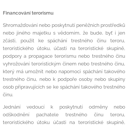
Financování terorismu
Shromažďování nebo poskytnutí peněžních prostředků
nebo jiného majetku s vědomím, že bude, byť i jen
zčásti, použit ke spáchání trestného činu teroru,
teroristického útoku, účasti na teroristické skupině,
podpory a propagace terorismu nebo trestného činu
vyhrožování teroristickým činem nebo trestného činu,
který má umožnit nebo napomoci spáchání takového
trestného činu, nebo k podpoře osoby nebo skupiny
osob připravujících se ke spáchání takového trestného
činu.
Jednání vedoucí k poskytnutí odměny nebo
odškodnění pachatele trestného činu teroru,
teroristického útoku účasti na teroristické skupině,