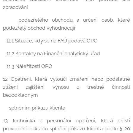
zpracování
podezřelého obchodu a určení osob, které
podezřelý obchod vyhodnocují
11.1 Situace, kdy se na FAÚ podává OPO
11.2 Kontakty na Finanční analytický úřad
11.3 Náležitosti OPO
12 Opatření, která vyloučí zmaření nebo podstatné
ztížení zajištění výnosu z trestné činnosti
bezodkladným
splněním příkazu klienta
13 Technická a personální opatření, která zajistí
provedení odkladu splnění příkazu klienta podle § 20